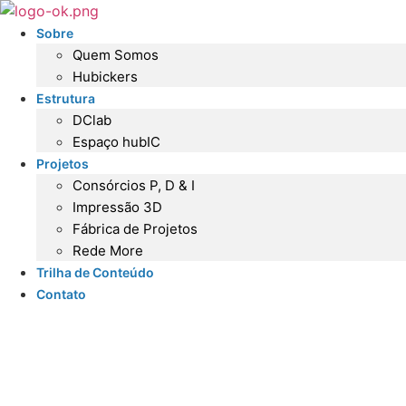
Ir
para
Sobre
o
Quem Somos
conteúdo
Hubickers
Estrutura
DClab
Espaço hubIC
Projetos
Consórcios P, D & I
Impressão 3D
Fábrica de Projetos
Rede More
Trilha de Conteúdo
Contato