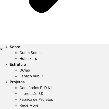
Sobre
Quem Somos
Hubickers
Estrutura
DClab
Espaço hubIC
Projetos
Consórcios P, D & I
Impressão 3D
Fábrica de Projetos
Rede More