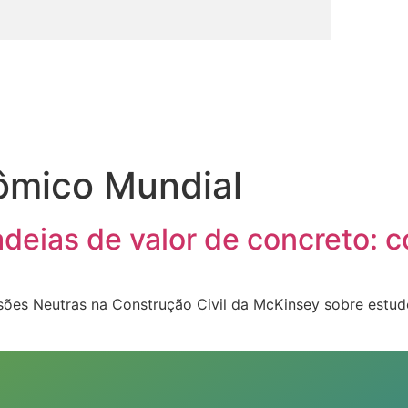
ômico Mundial
deias de valor de concreto: 
sões Neutras na Construção Civil da McKinsey sobre estu