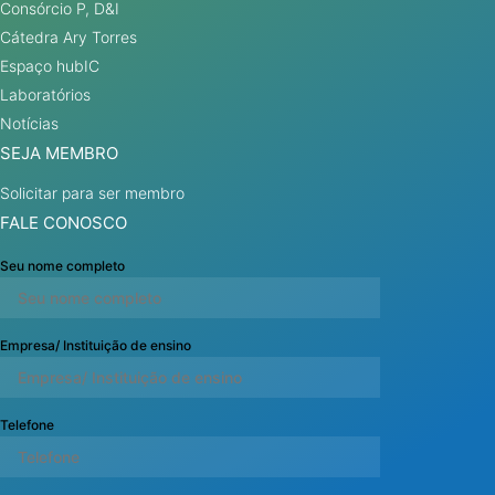
Consórcio P, D&I
Cátedra Ary Torres
Espaço hubIC
Laboratórios
Notícias
SEJA MEMBRO
Solicitar para ser membro
FALE CONOSCO
Seu nome completo
Empresa/ Instituição de ensino
Telefone